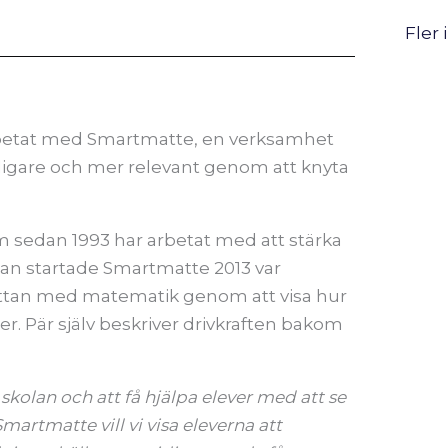
Fler 
rbetat med Smartmatte, en verksamhet
ligare och mer relevant genom att knyta
sedan 1993 har arbetat med att stärka
han startade Smartmatte 2013 var
 nyttan med matematik genom att visa hur
r. Pär själv beskriver drivkraften bakom
 skolan och att få hjälpa elever med att se
artmatte vill vi visa eleverna att